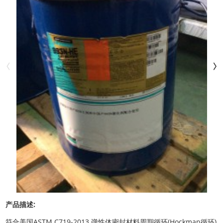
产品描述:
符合美国ASTM C719-2013 弹性体密封材料周期循环(Hockman循环)