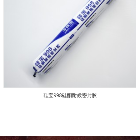
硅宝998硅酮耐候密封胶