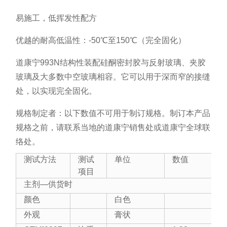
易施工，低挥发性配方
优越的耐高低温性：-50℃至150℃（完全固化）
道康宁993N结构性装配硅酮密封胶与反射玻璃、夹胶
玻璃及大多数中空玻璃相容。它可以用于深而窄的接缝
处，以实现完全固化。
规格制定者：以下数值不可用于制订规格。制订本产品
规格之前，请联系当地的道康宁销售处或道康宁全球联
络处。
测试方法
测试
单位
数值
项目
主剂—供货时
颜色
白色
外观
膏状