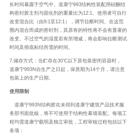
长时间暴露于空气中。道康宁993结构性装配用硅酮结
构密封胶主剂与固化剂的重量比为12:1。使用者可自行
改变混合比（由9:1至12:1），调节拉断时间。在这范
围内混合而成的密封剂，其原有的特性将不会有显著的
改变。不过空气的湿度若有所增减，将会影响拉断测试
时间及彻底粘结所需的时间。
7.储存方式：当贮存在30℃以下原包装密闭容器时，
道康宁993N自生产之日起，保质期为14个月，请注意
包装上的生产日期。
使用限制
道康宁993N结构胶在未得到道康宁建筑产品技术服
务部书面批核，将不可使用于结构性幕墙装配。每项工
程均需道康宁载明及独立审批，工程审核过程包括以下
各项：