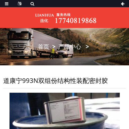
首页
产品中心
道康宁993N双组份结构性装配密封胶