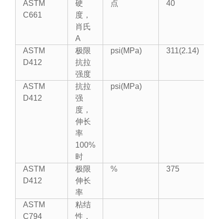
ASTM
硬
点
40
C661
度，
肖氏
A
ASTM
极限
psi(MPa)
311(2.14)
D412
抗拉
强度
ASTM
抗拉
psi(MPa)
D412
强
度，
伸长
率
100%
时
ASTM
极限
%
375
D412
伸长
率
ASTM
粘结
C794
性，