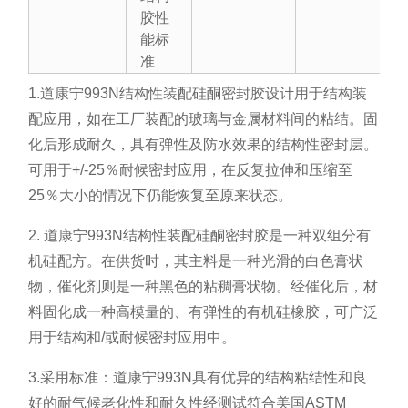
胶性
能标
准
1.道康宁993N结构性装配硅酮密封胶设计用于结构装
配应用，如在工厂装配的玻璃与金属材料间的粘结。固
化后形成耐久，具有弹性及防水效果的结构性密封层。
可用于+/-25％耐候密封应用，在反复拉伸和压缩至
25％大小的情况下仍能恢复至原来状态。
2. 道康宁993N结构性装配硅酮密封胶是一种双组分有
机硅配方。在供货时，其主料是一种光滑的白色膏状
物，催化剂则是一种黑色的粘稠膏状物。经催化后，材
料固化成一种高模量的、有弹性的有机硅橡胶，可广泛
用于结构和/或耐候密封应用中。
3.采用标准：道康宁993N具有优异的结构粘结性和良
好的耐气候老化性和耐久性经测试符合美国ASTM