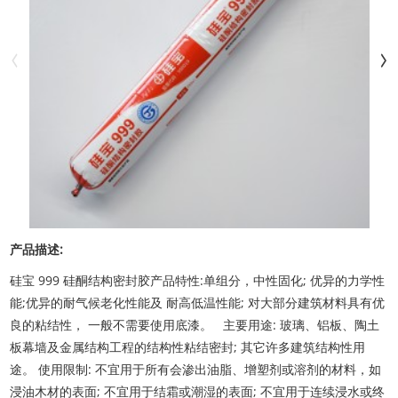
产品描述:
硅宝 999 硅酮结构密封胶产品特性:单组分，中性固化; 优异的力学性
能;优异的耐气候老化性能及 耐高低温性能; 对大部分建筑材料具有优
良的粘结性， 一般不需要使用底漆。 主要用途: 玻璃、铝板、陶土
板幕墙及金属结构工程的结构性粘结密封; 其它许多建筑结构性用
途。 使用限制: 不宜用于所有会渗出油脂、增塑剂或溶剂的材料，如
浸油木材的表面; 不宜用于结霜或潮湿的表面; 不宜用于连续浸水或终