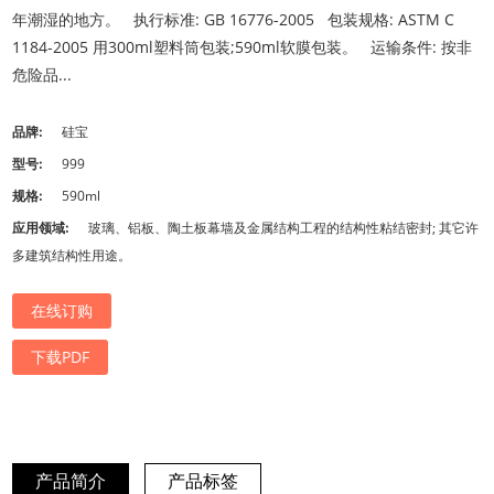
年潮湿的地方。 执行标准: GB 16776-2005 包装规格: ASTM C
1184-2005 用300ml塑料筒包装;590ml软膜包装。 运输条件: 按非
危险品...
品牌:
硅宝
型号:
999
规格:
590ml
应用领域:
玻璃、铝板、陶土板幕墙及金属结构工程的结构性粘结密封; 其它许
多建筑结构性用途。
在线订购
下载PDF
产品简介
产品标签