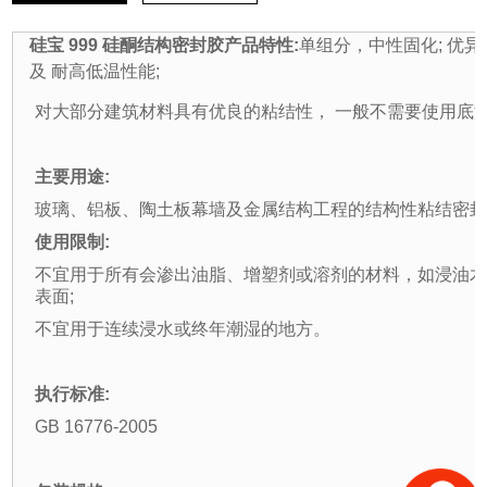
硅宝 999 硅酮结构密封胶
产品特性:
单组分，中性固化; 优异
及 耐高低温性能;
对大部分建筑材料具有优良的粘结性， 一般不需要使用底
主要用途:
玻璃、铝板、陶土板幕墙及金属结构工程的结构性粘结密封
使用限制:
不宜用于所有会渗出油脂、增塑剂或溶剂的材料，如浸油木
表面;
不宜用于连续浸水或终年潮湿的地方。
执行标准:
GB 16776-2005