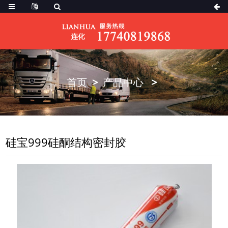
首页
产品中心
硅宝999硅酮结构密封胶