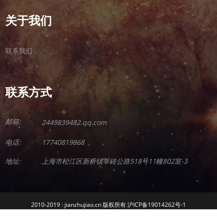
关于我们
联系我们
联系方式
邮箱:
2449839482.qq.com
电话:
17740819868
地址:
上海市松江区新桥镇莘砖公路518号11幢802室-3
2010-2019 : jianzhujiao.cn 版权所有 沪ICP备19014262号-1