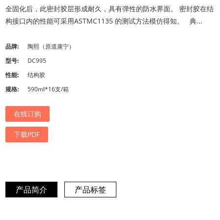
全固化后，此密封胶层形成耐久，具有弹性的防水界面。 密封胶在结
构接口内的性能可采用ASTMC1135 的测试方法模仿得知。 典...
品牌:
陶熙（原道康宁）
型号:
DC995
性能:
结构胶
规格:
590ml*16支/箱
在线订购
下载PDF
产品简介
产品标签