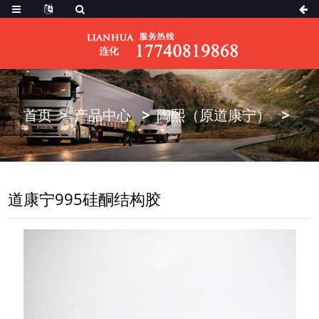
首页
产品中心
陶熙（原道康宁）
道康宁995硅酮结构胶