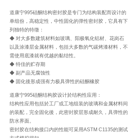
道康宁995硅酮结构密封胶是专门为结构装配而设计的
单组份，高稳定性，中性固化的弹性密封胶，它具有下
列独特的特徵：
◆ 对大多数建筑材料如玻璃、阳极氧化铝材、花岗石
以及涂漆层金属材料，包括大多数的气碳烤漆材料，不
需使用底漆就有优越的黏结性。
◆ 特佳的贮存期
◆ 副产品无腐蚀性
◆ 固化後形成强有力极具弹性的硅酮橡胶
道康宁995硅酮结构胶设计於结构性应用：
结构性应用包括於工厂或工地组装的玻璃和金属材料间
的装配，完全固化後，此密封胶层形成耐久，具弹性的
防水界面。
密封胶在结构接口内的性能可采用ASTM C1135的测试