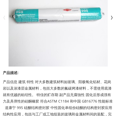
产品描述:
产品信息 建筑 特性 对大多数建筑材料如玻璃、阳极氧化铝材、花岗
岩以及涂漆层金属材料，包括大多数的氟碳烤漆材料，不需使用底漆
就有优越的粘结性。 特佳的贮存期 副产品无腐蚀性 固化后形成强有
力及具弹性的硅酮橡胶 符合ASTM C1184 和中国 GB16776 性能标准
道康宁 995 硅酮结构密封胶 中性固化单组份硅酮的结构密封胶应用
结构性应用，包括与工厂或工地组装的玻璃和金属材料间的装配，完