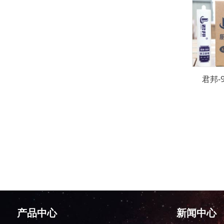
君邦-
产品中心
新闻中心