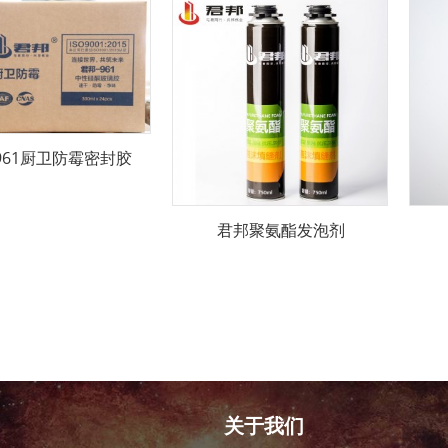
961厨卫防霉密封胶
君邦聚氨酯发泡剂
关于我们