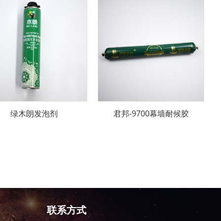
绿木朗发泡剂
君邦-9700幕墙耐候胶
联系方式