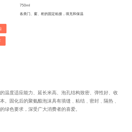
750ml
各类门、窗、柜的固定粘接，填充和保温
购
F
的温度适应能力、延长米高、泡孔结构致密、弹性好、收
本。固化后的聚氨酯泡沫具有填缝﹑粘结﹑密封﹑隔热﹑
的绿色要求，深受广大消费者的喜爱。