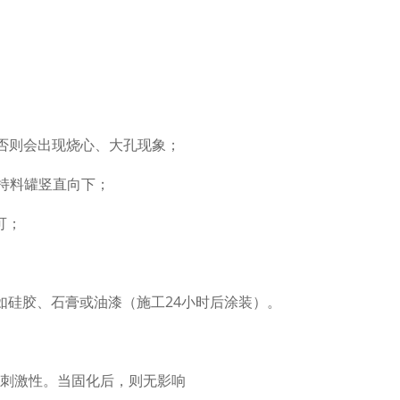
否则会出现烧心、大孔现象；
持料罐竖直向下；
可；
如硅胶、石膏或油漆（施工24小时后涂装）。
刺激性。当固化后，则无影响