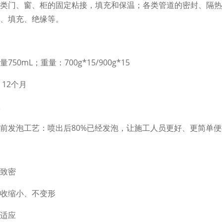
类门、窗、柜的固定粘接，填充和保温；各类管道的密封、隔热
、填充、绝缘等。
750mL；重量：700g*15/900g*15
 12个月
前发泡工艺：喷出后80%已经发泡，让施工人员更好、更简单
致密
收缩小、不变形
适应