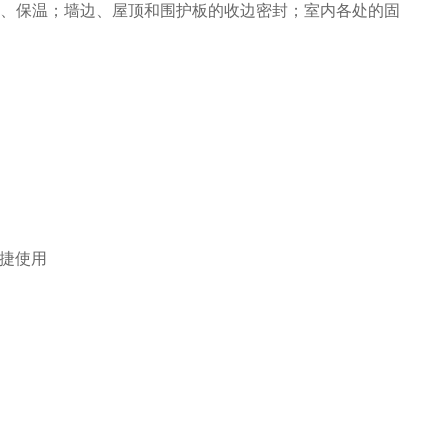
、保温；墙边、屋顶和围护板的收边密封；室内各处的固
便捷使用