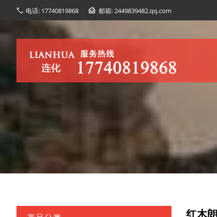
电话: 17740819868
邮箱: 2449839482.qq.com
红木