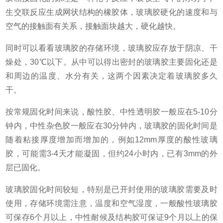
生交联反应生成网状结构的橡胶体，玻璃胶硬化的速度和与
空气的接触面有关系，接触面块越大，硬化越快。
同时可以看看玻璃胶的存储环境，玻璃胶应存放于阴凉、干
燥处，30℃以下。从中可以得出密封的玻璃胶主要固化还是
和周边的温度、水分有关，这两个因素决定着玻璃胶多久
干。
按常规固化时间来说，酸性胶、中性透明胶一般应在5-10分
钟内，中性杂色胶一般应在30分钟内，玻璃胶的固化时间是
随着粘接厚度增加而增加的，例如12mm厚度的酸性玻璃
胶，可能需3-4天才能凝固，但约24小时内，已有3mm的外
层已固化。
玻璃胶固化时间较短，特别是已开封使用的玻璃胶需要及时
使用，存储环境需注意，温度和空气湿度，一般酸性玻璃胶
可保存6个月以上，中性耐候及结构胶可保证9个月以上的保