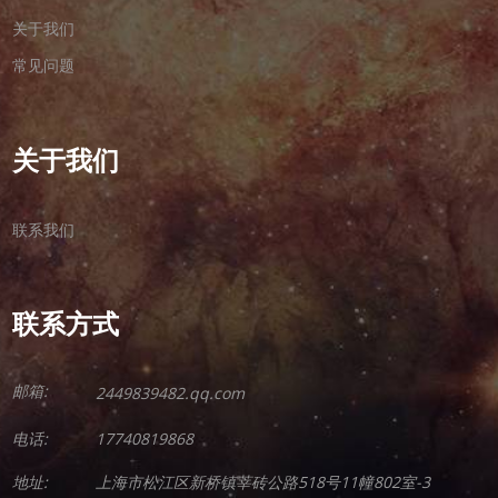
关于我们
常见问题
关于我们
联系我们
联系方式
邮箱:
2449839482.qq.com
电话:
17740819868
地址:
上海市松江区新桥镇莘砖公路518号11幢802室-3