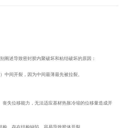
别阐述导致密封胶内聚破坏和粘结破坏的原因：
）中间开裂，因为中间最薄最先被拉裂。
丧失位移能力，无法适应基材热胀冷缩的位移量造成开
构、存在结构缺陷，容易导致胶体开裂。