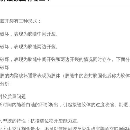
胶开裂有三种形式：
破坏，表现为胶缝中间开裂。
破坏，表现为胶缝两边开裂。
破坏，表现为胶缝中间开裂和两边开裂的情况同时存在。下面分
破坏
的内聚破坏通常表现为胶体（胶缝中的密封胶固化后称为胶体
析:
封胶质量问题
时间内随着白油的不断析出，引起接缝胶体的过度收缩、刚硬、
型胶的特性：抗接缝位移开裂能力差。
方中交联剂含量少，不足以使密封胶反应生成完善的交联网络结