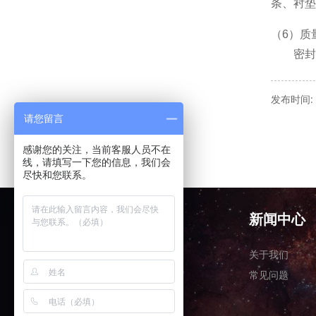
条、衬垫
（6）质
密封胶
发布时间: A
请您留言
感谢您的关注，当前客服人员不在
线，请填写一下您的信息，我们会
尽快和您联系。
产品中心
新闻中心
关于我们
关于我们
常见问题