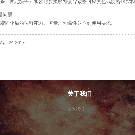
条、固定块等）和密封胶接触将会导致密封胶变色或使密封胶和
量问题
固化后的位移能力、模量、伸缩性达不到使用要求。
pr-24-2019
关于我们
联系我们