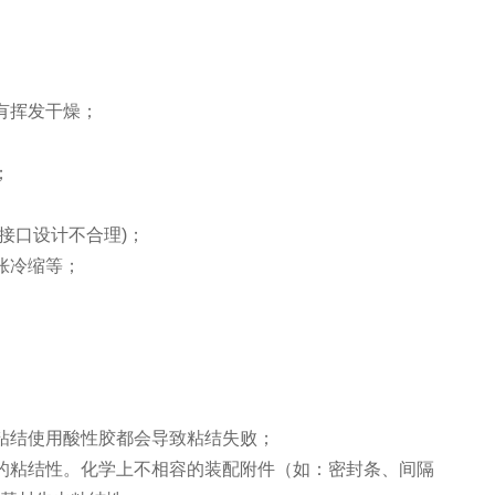
有挥发干燥；
；
接口设计不合理)；
胀冷缩等；
粘结使用酸性胶都会导致粘结失败；
粘结性。化学上不相容的装配附件（如：密封条、间隔