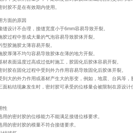
封胶不是在有效期内使用。
用方面的原因
缝设计不合理，接缝宽度小于6mm容易导致开裂。
胶过程中形成大量的气泡容易导致胶体开裂。
型胶施胶太薄容易开裂。
胶厚薄不均匀容易导致胶体在薄的地方开裂。
材表面温度过高或过低时施工，胶固化后胶体容易开裂。
封胶在固化过程中受到外力作用容易导致固化后胶体开裂。
到大的外力作用或基材产生大的形变，例如，地震、台风等，
粘结现象发生时，密封胶可承受的位移量会被限制在原设计位
用性
用的密封胶的位移能力不能满足接缝位移要求。
用的密封胶的模量不符合接缝要求。