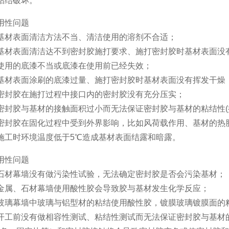
结破坏。
用性问题
材表面清洁方法不当、清洁使用的溶剂不合适；
材表面清洁达不到密封胶施打要求、施打密封胶时基材表面没
用的底漆不当或底漆在使用前已经失效；
材表面涂刷的底漆过量、施打密封胶时基材表面没有挥发干燥
封胶在施打过程中接口内的密封胶没有充分压实；
胶与基材的接触面积过小而无法保证密封胶与基材的粘结性(
封胶在固化过程中受到外界影响，比如风荷载作用、基材的热
工时环境温度低于5℃造成基材表面结露和暗露。
用性问题
材幕墙没有做污染性试验，无法确定密封胶是否会污染基材；
属、石材幕墙使用酸性胶会导致胶与基材发生化学反应；
璃幕墙中玻璃与铝型材的粘结使用酸性胶，镀膜玻璃镀膜面的
工前没有做相容性测试、粘结性测试而无法保证密封胶与基材的