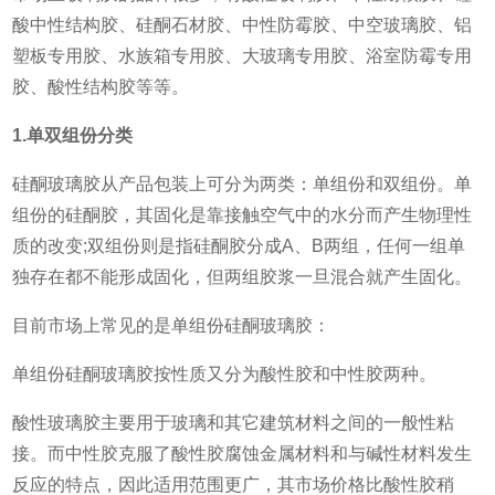
酸中性结构胶、硅酮石材胶、中性防霉胶、中空玻璃胶、铝
塑板专用胶、水族箱专用胶、大玻璃专用胶、浴室防霉专用
胶、酸性结构胶等等。
1.单双组份分类
硅酮玻璃胶从产品包装上可分为两类：单组份和双组份。单
组份的硅酮胶，其固化是靠接触空气中的水分而产生物理性
质的改变;双组份则是指硅酮胶分成A、B两组，任何一组单
独存在都不能形成固化，但两组胶浆一旦混合就产生固化。
目前市场上常见的是单组份硅酮玻璃胶：
单组份硅酮玻璃胶按性质又分为酸性胶和中性胶两种。
酸性玻璃胶主要用于玻璃和其它建筑材料之间的一般性粘
接。而中性胶克服了酸性胶腐蚀金属材料和与碱性材料发生
反应的特点，因此适用范围更广，其市场价格比酸性胶稍