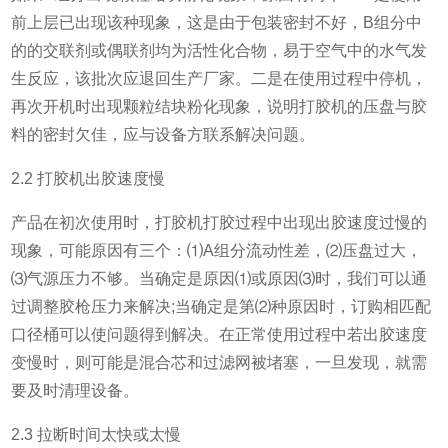
前上层已出现该种现象，这是由于包装密封不好，B组分中
的的交联剂或偶联剂均为活性化合物，易于空气中的水气发
生反应，该批次应退回生产厂家。二是在使用过程中停机，
再次开机时出现颗粒结块粉化现象，说明打胶机的压盘与胶
料的密封欠佳，应与设备方联系解决问题。
2.2 打胶机出胶速度慢
产品在初次使用时，打胶机打胶过程中出现出胶速度过慢的
现象，可能原因有三个：⑴A组分流动性差，⑵压盘过大，
⑶气源压力不够。当确定是原因⑴或原因⑶时，我们可以通
过调整胶枪压力来解决;当确定是第⑵种原因时，订购相匹配
口径桶可以使问题得到解决。在正常使用过程中若出胶速度
变慢时，则可能是混合芯和过滤网被堵塞，一旦发现，就需
要及时清理设备。
2.3 拉断时间太快或太慢