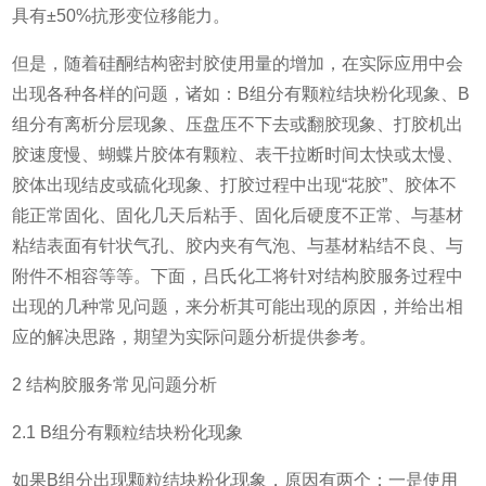
具有±50%抗形变位移能力。
但是，随着硅酮结构密封胶使用量的增加，在实际应用中会
出现各种各样的问题，诸如：B组分有颗粒结块粉化现象、B
组分有离析分层现象、压盘压不下去或翻胶现象、打胶机出
胶速度慢、蝴蝶片胶体有颗粒、表干拉断时间太快或太慢、
胶体出现结皮或硫化现象、打胶过程中出现“花胶”、胶体不
能正常固化、固化几天后粘手、固化后硬度不正常、与基材
粘结表面有针状气孔、胶内夹有气泡、与基材粘结不良、与
附件不相容等等。下面，吕氏化工将针对结构胶服务过程中
出现的几种常见问题，来分析其可能出现的原因，并给出相
应的解决思路，期望为实际问题分析提供参考。
2 结构胶服务常见问题分析
2.1 B组分有颗粒结块粉化现象
如果B组分出现颗粒结块粉化现象，原因有两个：一是使用