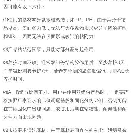
因可能有以下六种：
⑴使用的基材本身就很难粘结，如PP、PE，由于其分子结
晶度高、表面张力低，无法与大多数物质形成分子链的扩散
和缠结，因而无法在界面形成较强的粘附力;
⑵产品粘结范围窄，只能对部分基材起作用;
⑶养护时间不够。通常双组份结构胶作用后，至少养护3天，
而单组份则要养护7天，若养护环境的温湿度偏低，则需延长
养护时间。
⑷A、B组分比例不对。用户在使用双组份产品时，一定要严
格按照厂家要求的比例调配基胶和固化剂的比例，否则可能
在前期固化中出现问题，或使用后期在粘结性、耐候性和耐
久性方面出现问题;
⑸未按要求清洗基材。由于基材表面存在的灰尘、污垢及杂