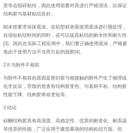
质等会阻碍粘结，因此使用前要对其进行严格清洗，以保证
结构胶与基材粘结良好。
⑹未按要求涂抹底涂。在铝型材表面使用底涂进行预处理，
在缩短粘结时间的同时，还可以提高粘结的耐水性和耐久性
[3]。因此在实际工程应用中，我们要正确使用底涂，严格避
免由于使用方法不当而引起的脱胶[4]。
2.8 与附件不相容
与附件不相容的原因是密封胶与相接触的附件产生了物理或
化学反应，导致的危害有结构胶变色、与基材不粘、结构胶
性能下降、结构胶寿命变短等。
3 结论
硅酮结构胶具有高强度、高稳定性、优异的耐老化、耐高温
等优异的性能，广泛应用于建筑幕墙的结构粘结方面。但