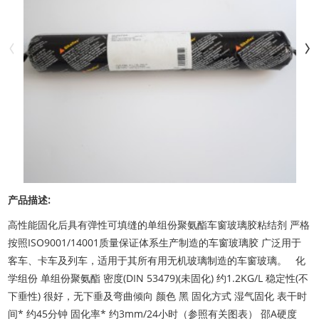
产品描述:
高性能固化后具有弹性可填缝的单组份聚氨酯车窗玻璃胶粘结剂 严格
按照ISO9001/14001质量保证体系生产制造的车窗玻璃胶 广泛用于
客车、卡车及列车，适用于其所有用无机玻璃制造的车窗玻璃。 化
学组份 单组份聚氨酯 密度(DIN 53479)(未固化) 约1.2KG/L 稳定性(不
下垂性) 很好，无下垂及弯曲倾向 颜色 黑 固化方式 湿气固化 表干时
间* 约45分钟 固化率* 约3mm/24小时（参照有关图表） 邵A硬度