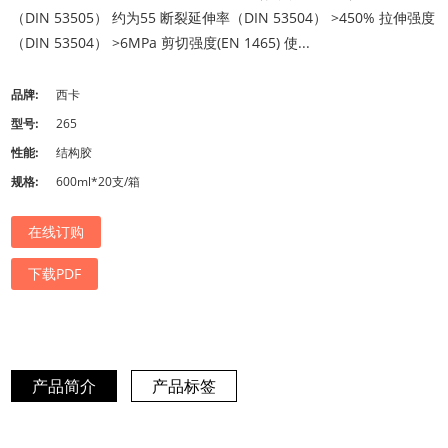
（DIN 53505） 约为55 断裂延伸率（DIN 53504） >450% 拉伸强度
（DIN 53504） >6MPa 剪切强度(EN 1465) 使...
品牌:
西卡
型号:
265
性能:
结构胶
规格:
600ml*20支/箱
在线订购
下载PDF
产品简介
产品标签