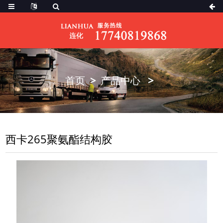
首页
产品中心
西卡265聚氨酯结构胶