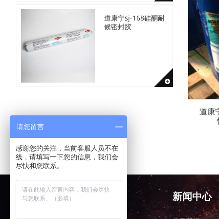
道康宁sj-168硅酮耐
候密封胶
道康
请您留言
感谢您的关注，当前客服人员不在
线，请填写一下您的信息，我们会
尽快和您联系。
产品中心
新闻中心