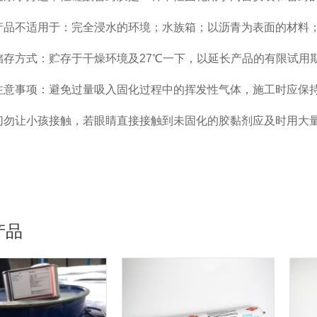
.产品不适用于：完全浸水的环境；水族箱；以沥青为表面的材料
.储存方式：贮存于干燥环境及27℃一下，以延长产品的有限试用
.注意事项：避免过量吸入固化过程中的挥发性气体，施工时应保
.切勿让小孩接触，若眼睛直接接触到未固化的胶黏剂应及时用大
产品