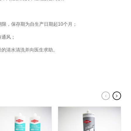
；
期限，保存期为自生产日期起10个月；
持通风；
量的清水清洗并向医生求助。