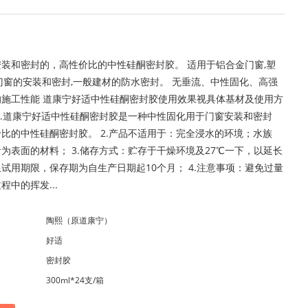
装和密封的，高性价比的中性硅酮密封胶。 适用于铝合金门窗,塑
门窗的安装和密封,一般建材的防水密封。 无垂流、中性固化、高强
的施工性能 道康宁好适中性硅酮密封胶使用效果视具体基材及使用方
1.道康宁好适中性硅酮密封胶是一种中性固化用于门窗安装和密封
比的中性硅酮密封胶。 2.产品不适用于：完全浸水的环境；水族
为表面的材料； 3.储存方式：贮存于干燥环境及27℃一下，以延长
试用期限，保存期为自生产日期起10个月； 4.注意事项：避免过量
程中的挥发...
陶熙（原道康宁）
好适
密封胶
300ml*24支/箱