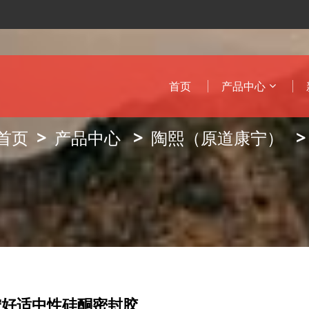
首页
产品中心
首页
产品中心
陶熙（原道康宁）
宁好适中性硅酮密封胶