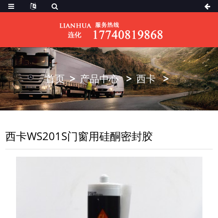
首页
产品中心
西卡
西卡WS201S门窗用硅酮密封胶