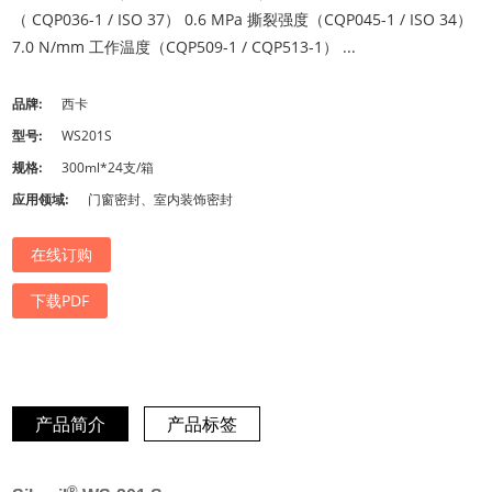
（ CQP036-1 / ISO 37） 0.6 MPa 撕裂强度（CQP045-1 / ISO 34）
7.0 N/mm 工作温度（CQP509-1 / CQP513-1） ...
品牌:
西卡
型号:
WS201S
规格:
300ml*24支/箱
应用领域:
门窗密封、室内装饰密封
在线订购
下载PDF
产品简介
产品标签
®