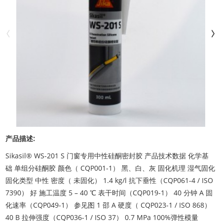
产品描述:
Sikasil® WS-201 S 门窗专用中性硅酮密封胶 产品技术数据 化学基
础 单组分硅酮胶 颜色（ CQP001-1） 黑、白、灰 固化机理 湿气固化
固化类型 中性 密度（ 未固化） 1.4 kg/l 抗下垂性（CQP061-4 / ISO
7390） 好 施工温度 5 – 40 ℃ 表干时间（CQP019-1） 40 分钟 A 固
化速率（CQP049-1） 参见图 1 邵 A 硬度（ CQP023-1 / ISO 868）
40 B 拉伸强度（CQP036-1 / ISO 37） 0.7 MPa 100%弹性模量