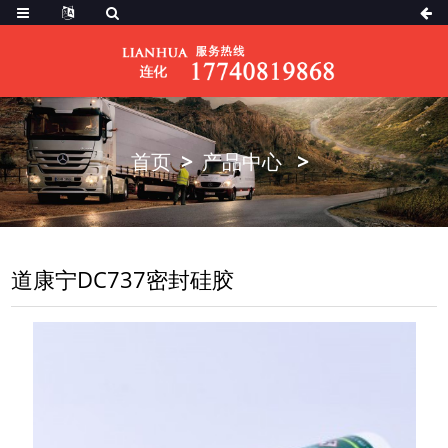
首页
产品中心
道康宁DC737密封硅胶