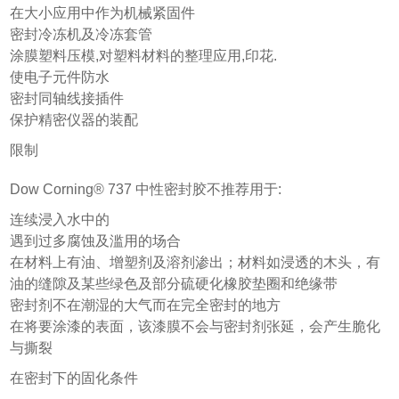
在大小应用中作为机械紧固件
密封冷冻机及冷冻套管
涂膜塑料压模,对塑料材料的整理应用,印花.
使电子元件防水
密封同轴线接插件
保护精密仪器的装配
限制
Dow Corning® 737 中性密封胶不推荐用于:
连续浸入水中的
遇到过多腐蚀及滥用的场合
在材料上有油、增塑剂及溶剂渗出；材料如浸透的木头，有
油的缝隙及某些绿色及部分硫硬化橡胶垫圈和绝缘带
密封剂不在潮湿的大气而在完全密封的地方
在将要涂漆的表面，该漆膜不会与密封剂张延，会产生脆化
与撕裂
在密封下的固化条件