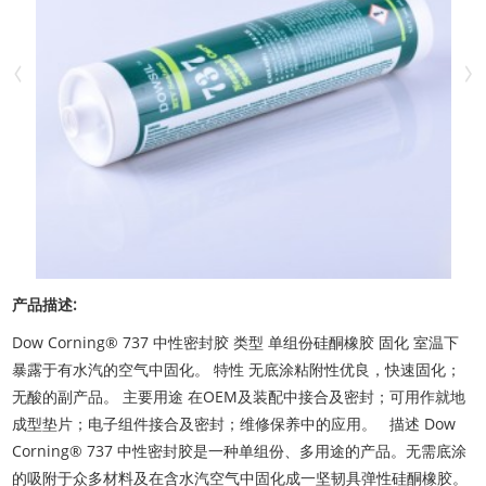
产品描述:
Dow Corning® 737 中性密封胶 类型 单组份硅酮橡胶 固化 室温下
暴露于有水汽的空气中固化。 特性 无底涂粘附性优良，快速固化；
无酸的副产品。 主要用途 在OEM及装配中接合及密封；可用作就地
成型垫片；电子组件接合及密封；维修保养中的应用。 描述 Dow
Corning® 737 中性密封胶是一种单组份、多用途的产品。无需底涂
的吸附于众多材料及在含水汽空气中固化成一坚韧具弹性硅酮橡胶。