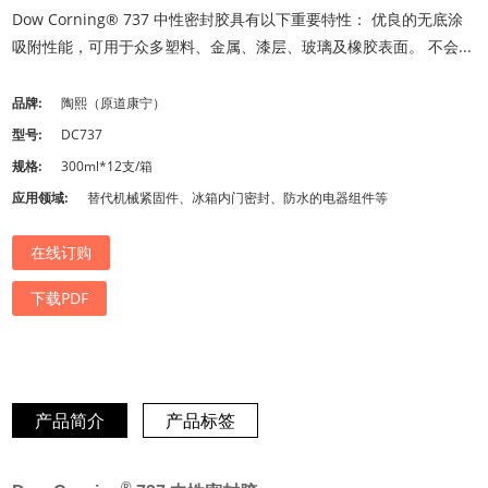
Dow Corning® 737 中性密封胶具有以下重要特性： 优良的无底涂
吸附性能，可用于众多塑料、金属、漆层、玻璃及橡胶表面。 不会...
品牌:
陶熙（原道康宁）
型号:
DC737
规格:
300ml*12支/箱
应用领域:
替代机械紧固件、冰箱内门密封、防水的电器组件等
在线订购
下载PDF
产品简介
产品标签
®