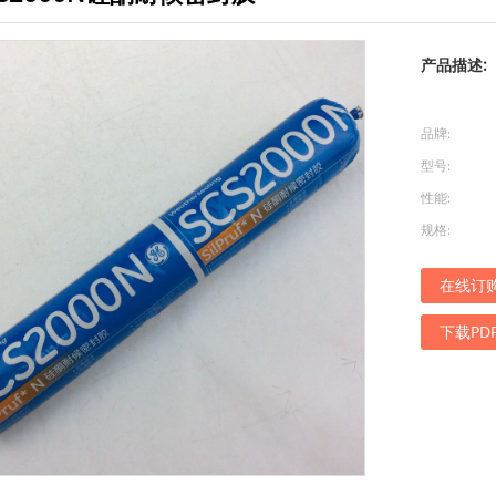
产品描述:
品牌:
型号:
性能:
规格:
在线订
下载PD