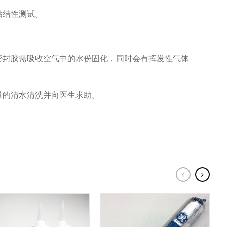
粘结性测试。
密封胶需吸收空气中的水份固化，同时会有挥发性气体
量的清水清洗并向医生求助。