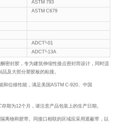
ASTM 793
ASTM C679
ADCT³-01
ADCT³-13A
量的硅酮密封胶，专为建筑伸缩性接点密封而设计，同时适
制品及大部分塑胶板的粘接。
和位移性能，满足美国ASTM C-920、中国
贮存期为12个月，请注意产品包装上的生产日期。
杆隔离物和胶带。同接口相联的区域应采用遮蔽带，以