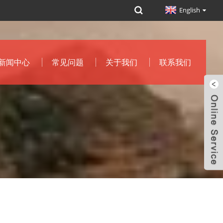
English
新闻中心
常见问题
关于我们
联系我们