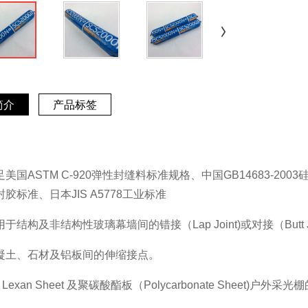
简介
产品标签
足美国ASTM C-920弹性封缝料标准规格、中国GB14683-2003
封胶标准、日本JIS A5778工业标准
于结构及非结构性玻璃幕墙间的错接（Lap Joint)或对接（Butt J
凝土、石材及铝板间的伸缩接点。
 Lexan Sheet 及聚碳酸酯板（Polycarbonate Sheet)户外采