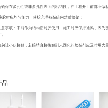
.为确保在多孔性或非多孔性表面的粘结性，在工程开工前都应做
. 注胶时应均匀施力，使胶充满被黏缝内然后修整：
.注意事项：不能作为结构密封胶使用；施工时应保持通风，因为
生。
.切勿让小孩接触，若眼睛直接接触到未固化的胶黏剂应及时用大
产品