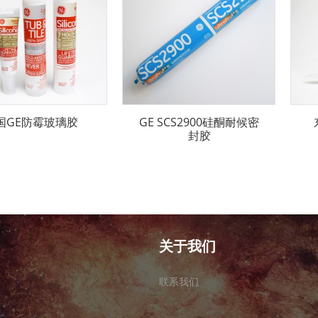
国GE防霉玻璃胶
GE SCS2900硅酮耐候密
封胶
关于我们
联系我们