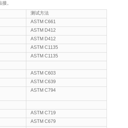
粘接。
测试方法
ASTM C661
ASTM D412
ASTM D412
ASTM C1135
ASTM C1135
ASTM C603
ASTM C639
ASTM C794
ASTM C719
ASTM C679