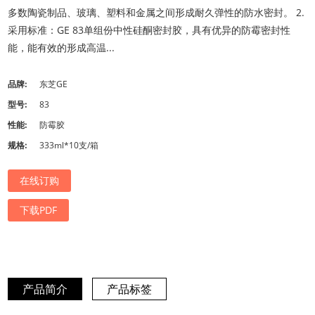
多数陶瓷制品、玻璃、塑料和金属之间形成耐久弹性的防水密封。 2.
采用标准：GE 83单组份中性硅酮密封胶，具有优异的防霉密封性
能，能有效的形成高温...
品牌:
东芝GE
型号:
83
性能:
防霉胶
规格:
333ml*10支/箱
在线订购
下载PDF
产品简介
产品标签