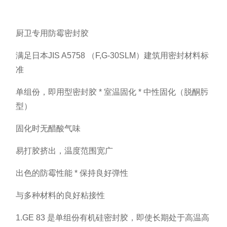
厨卫专用防霉密封胶
满足日本JIS A5758 （F,G-30SLM）建筑用密封材料标
准
单组份，即用型密封胶 * 室温固化 * 中性固化（脱酮肟
型）
固化时无醋酸气味
易打胶挤出，温度范围宽广
出色的防霉性能 * 保持良好弹性
与多种材料的良好粘接性
1.GE 83 是单组份有机硅密封胶，即使长期处于高温高