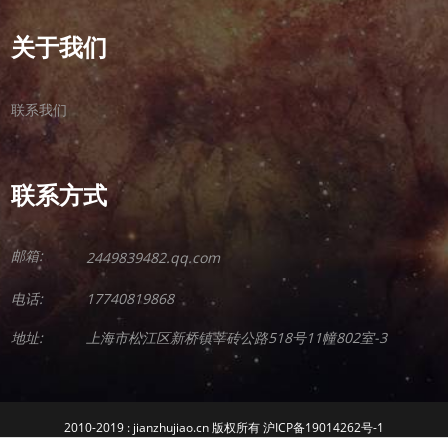
关于我们
联系我们
联系方式
邮箱:
2449839482.qq.com
电话:
17740819868
地址:
上海市松江区新桥镇莘砖公路518号11幢802室-3
2010-2019 : jianzhujiao.cn 版权所有 沪ICP备19014262号-1