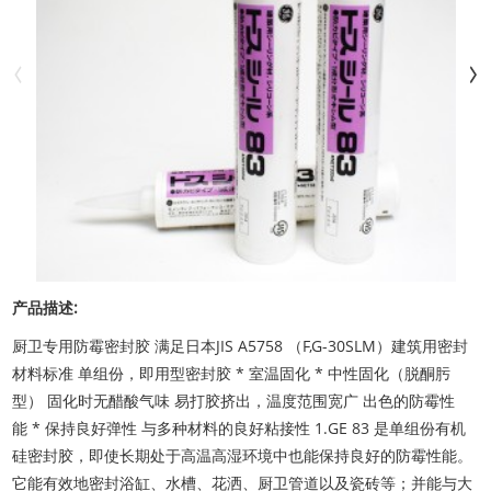
产品描述:
厨卫专用防霉密封胶 满足日本JIS A5758 （F,G-30SLM）建筑用密封
材料标准 单组份，即用型密封胶 * 室温固化 * 中性固化（脱酮肟
型） 固化时无醋酸气味 易打胶挤出，温度范围宽广 出色的防霉性
能 * 保持良好弹性 与多种材料的良好粘接性 1.GE 83 是单组份有机
硅密封胶，即使长期处于高温高湿环境中也能保持良好的防霉性能。
它能有效地密封浴缸、水槽、花洒、厨卫管道以及瓷砖等；并能与大