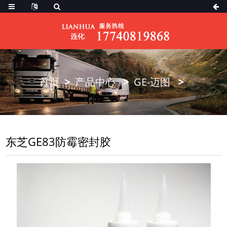
首页
产品中心
GE-迈图
东芝GE83防霉密封胶