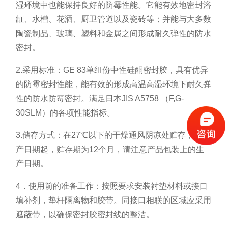
湿环境中也能保持良好的防霉性能。它能有效地密封浴
缸、水槽、花洒、厨卫管道以及瓷砖等；并能与大多数
陶瓷制品、玻璃、塑料和金属之间形成耐久弹性的防水
密封。
2.采用标准：GE 83单组份中性硅酮密封胶，具有优异
的防霉密封性能，能有效的形成高温高湿环境下耐久弹
性的防水防霉密封。满足日本JIS A5758 （F,G-
30SLM）的各项性能指标。
3.储存方式：在27℃以下的干燥通风阴凉处贮存，自生
产日期起，贮存期为12个月，请注意产品包装上的生
产日期。
4．使用前的准备工作：按照要求安装衬垫材料或接口
填补剂，垫杆隔离物和胶带。同接口相联的区域应采用
遮蔽带，以确保密封胶密封线的整洁。