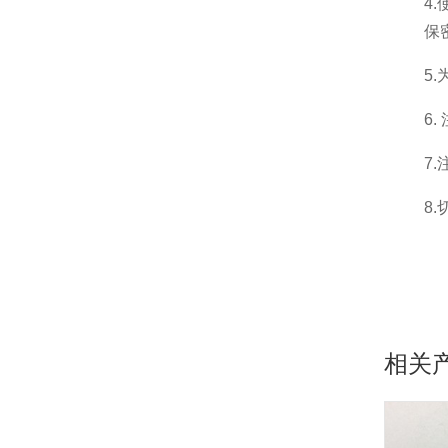
4
保
5
6
7
8
相关