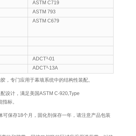
ASTM C719
ASTM 793
ASTM C679
ADCT³-01
ADCT³-13A
酮结构胶，专门应用于幕墙系统中的结构性装配。
设计，满足美国ASTM C-920,Type
项性能指标。
基体可保存18个月，固化剂保存一年，请注意产品包装