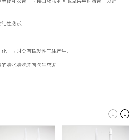
隔离物和胶带。同接口相联的区域应采用遮蔽带，以确
粘结性测试。
固化，同时会有挥发性气体产生。
量的清水清洗并向医生求助。