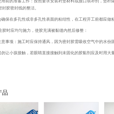
.使用前的准备工作：按照要求安装衬垫材料或接口填补剂，垫杆
密封胶密封线的整洁。
.为确保在多孔性或非多孔性表面的粘结性，在工程开工前都应做
. 注胶时应均匀施力，使胶充满被黏缝内然后修整：
.注意事项：施工时应保持通风，因为密封胶需吸收空气中的水份
.切勿让小孩接触，若眼睛直接接触到未固化的胶黏剂应及时用大
产品