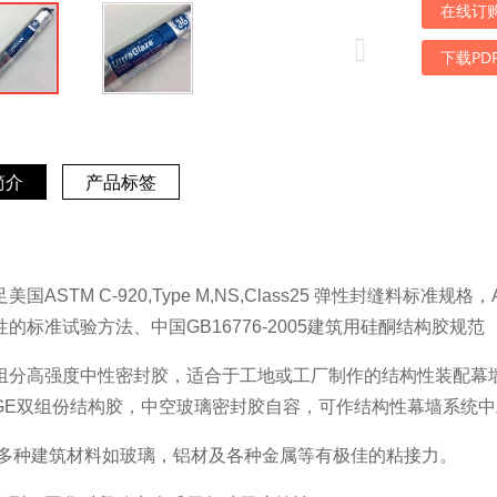
在线订
下载PD
简介
产品标签
美国ASTM C-920,Type M,NS,Class25 弹性封缝料标准规
性的标准试验方法、中国GB16776-2005建筑用硅酮结构胶规范
组分高强度中性密封胶，适合于工地或工厂制作的结构性装配幕
GE双组份结构胶，中空玻璃密封胶自容，可作结构性幕墙系统
多种建筑材料如玻璃，铝材及各种金属等有极佳的粘接力。