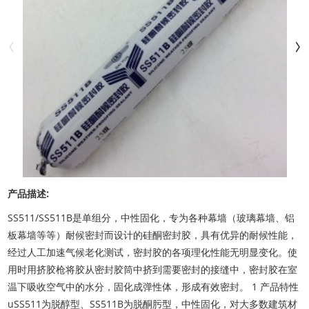
产品描述:
SS511/SS511B是单组分，中性固化，专为各种幕墙（玻璃幕墙、铝
板幕墙等等）耐候密封而设计的硅酮密封胶，具有优异的耐候性能，
经过人工加速气候老化测试，密封胶的各项理化性能无明显变化。使
用时用挤胶枪将胶从密封胶筒中挤到需要密封的接缝中，密封胶在室
温下吸收空气中的水分，固化成弹性体，形成有效密封。 1 产品特性
uSS511为脱醇型、SS511B为脱酮肟型，中性固化，对大多数建筑材