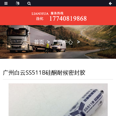
首页
产品中心
广州白云SS511B硅酮耐候密封胶