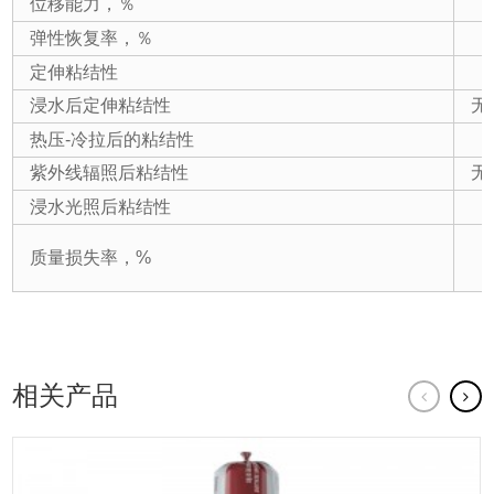
位移能力，％
弹性恢复率，％
定伸粘结性
浸水后定伸粘结性
无
热压-冷拉后的粘结性
紫外线辐照后粘结性
无
浸水光照后粘结性
质量损失率，%
相关产品