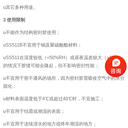
u其它多种用途。
3
使用限制
u不能作为结构密封胶使用；
uSS511B不宜用于铜及聚碳酸酯材料；
uSS511在湿度较低（<50%RH）或昼夜温差较大（>15℃）
的情况下胶缝可能会隆起，但不影响密封性能；
u不宜用于密不通风的场所，因为密封胶需吸收空气中的水分
固化；
u材料表面温度低于4℃或超过40℃时，不宜施工；
u不宜用于结霜或潮湿的表面；
u不宜用于连续浸水的地方或终年潮湿的地方；