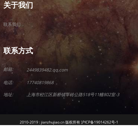
关于我们
联系我们
联系方式
邮箱:
2449839482.qq.com
电话:
17740819868
地址:
上海市松江区新桥镇莘砖公路518号11幢802室-3
2010-2019 : jianzhujiao.cn 版权所有 沪ICP备19014262号-1
沪公网安备 31011702008525号