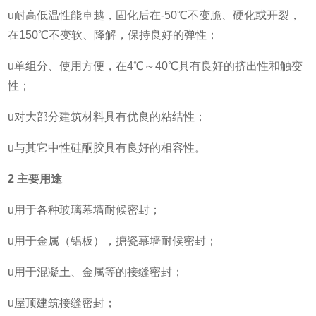
u耐高低温性能卓越，固化后在-50℃不变脆、硬化或开裂，
在150℃不变软、降解，保持良好的弹性；
u单组分、使用方便，在4℃～40℃具有良好的挤出性和触变
性；
u对大部分建筑材料具有优良的粘结性；
u与其它中性硅酮胶具有良好的相容性。
2
主要用途
u用于各种玻璃幕墙耐候密封；
u用于金属（铝板），搪瓷幕墙耐候密封；
u用于混凝土、金属等的接缝密封；
u屋顶建筑接缝密封；