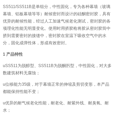
SS511/SS511B是单组分，中性固化，专为各种幕墙（玻璃
幕墙、铝板幕墙等等）耐候密封而设计的硅酮密封胶，具有
优异的耐候性能，经过人工加速气候老化测试，密封胶的各
项理化性能无明显变化。使用时用挤胶枪将胶从密封胶筒中
挤到需要密封的接缝中，密封胶在室温下吸收空气中的水
分，固化成弹性体，形成有效密封。
1
产品特性
uSS511为脱醇型、SS511B为脱酮肟型，中性固化，对大多
数建筑材料无腐蚀；
u位移能力35级，对于幕墙正常的伸缩及剪切变形，本产品
都能保持性能不变；
u优异的耐气候老化性能，耐老化、耐紫外线、耐臭氧、耐
水；